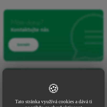
Máte dotaz?
Kontaktujte nás
Kontakt
Sdělte nám svůj názor
Pokud jste tento prostředek již používali, podělte se o
své zkušenosti s našimi týmy výzkumu a vývoje.
Tato stránka využívá cookies a dává ti