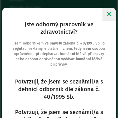
Připojte se k nám
Moje oblíbené
Jste odborný pracovník ve
Přihlásit se
zdravotnictví?
Sídlo společnosti
Jsem odborníkem ve smyslu zákona č. 40/1995 Sb., o
regulaci reklamy, v platném znění, tedy jsem osobou
Vygon Czech Republic s.r.o.
oprávněnou předepisovat humánní léčivé přípravky
K Červenému dvoru 3269/25a
nebo osobou oprávněnou vydávat humánní léčivé
130 00 Praha 3
přípravky.
+420 267 315 699
+420 271 730 482
Potvrzuji, že jsem se seznámil/a s
definicí odborník dle zákona č.
40/1995 Sb.
Naše další stránky
Safe Enteral
Potvrzuji, že jsem se seznámil/a s
Neonates