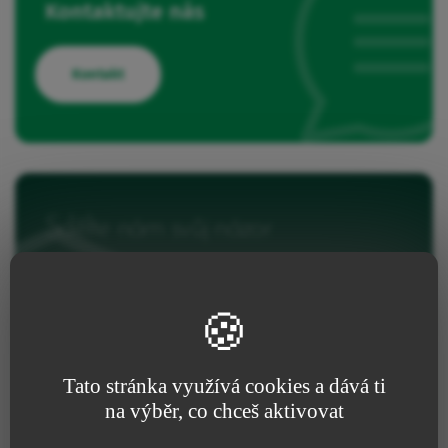
Kontaktujte nás
Kontakt
Sdělte nám svůj názor
Pokud jste tento prostředek již používali, podělte se o
své zkušenosti s našimi týmy výzkumu a vývoje.
Hodnocení produktu
Tato stránka využívá cookies a dává ti
na výběr, co chceš aktivovat