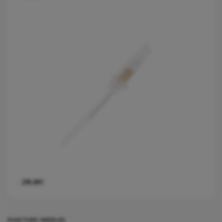
219.091
PUNCTURE NEEDLES