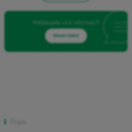
Potřebujete více informací?
Odeslat žádost
Popis