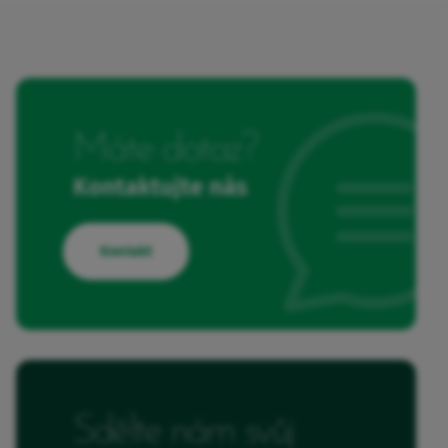
Máte dotaz?
Kontaktujte nás
Kontakt
Sdělte nám svůj