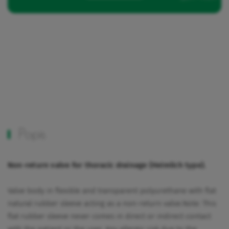
Popis
Non-return valve for thoracic drainage (Heimlich type).
Valve body in flexible and transparent polyurethane with flat
natural rubber sleeve acting as a non-return valve.Note: This
flat rubber sleeve never comes in direct or indirect contact
with the patient or the user. Any allergic risk due to the