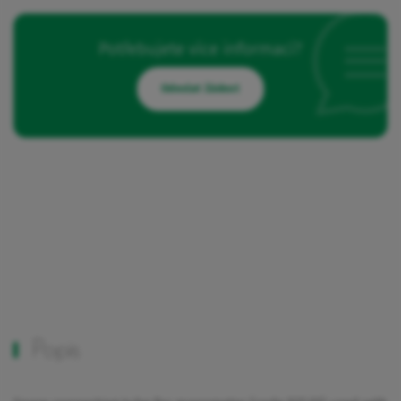
Potřebujete více informací?
Odeslat žádost
Popis