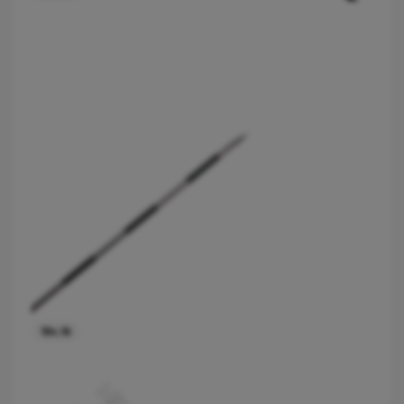
184.16