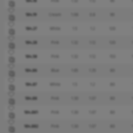
184.18
Pink
1.32
1.12
90
Přidat do oblíbených
184.19
Cream
1.08
0.8
90
Přidat do oblíbených
184.27
White
1.5
1.2
120
Přidat do oblíbených
184.28
Pink
1.32
1.12
120
Přidat do oblíbených
184.58
Pink
1.32
1.12
153
Přidat do oblíbených
184.86
Blue
1.65
1.35
80
Přidat do oblíbených
184.87
White
1.5
1.2
80
Přidat do oblíbených
184.88
Pink
1.30
1.07
80
Přidat do oblíbených
184.881
Pink
1.30
1.07
80
Přidat do oblíbených
184.882
Pink
1.30
1.07
80