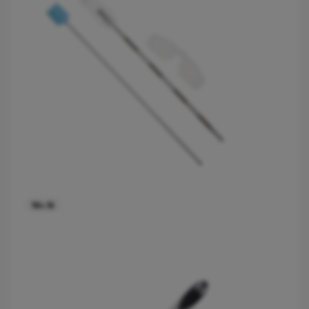
184.16