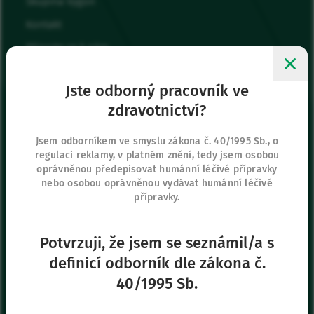
Skupina Vygon
Kontakt
Připojte se k nám
Moje oblíbené
Jste odborný pracovník ve
Přihlásit se
zdravotnictví?
Sídlo společnosti
Jsem odborníkem ve smyslu zákona č. 40/1995 Sb., o
regulaci reklamy, v platném znění, tedy jsem osobou
Vygon Czech Republic s.r.o.
oprávněnou předepisovat humánní léčivé přípravky
K Červenému dvoru 3269/25a
nebo osobou oprávněnou vydávat humánní léčivé
130 00 Praha 3
přípravky.
+420 267 315 699
+420 271 730 482
Potvrzuji, že jsem se seznámil/a s
definicí odborník dle zákona č.
40/1995 Sb.
Naše další stránky
Safe Enteral