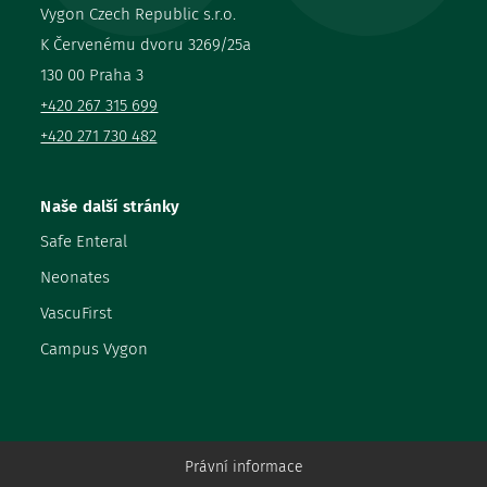
Vygon Czech Republic s.r.o.
K Červenému dvoru 3269/25a
130 00 Praha 3
+420 267 315 699
+420 271 730 482
Naše další stránky
Safe Enteral
Neonates
VascuFirst
Campus Vygon
Právní informace